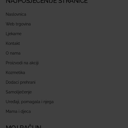
NAJPOSJEĆENIJE STRANICE
Naslovnica
Web trgovina
Ljekarne
Kontakt
O nama
Proizvodi na akciji
Kozmetika
Dodaci prehrani
Samoliječenje
Uređaji, pomagala i njega
Mama i djeca
MOJ RAČUN