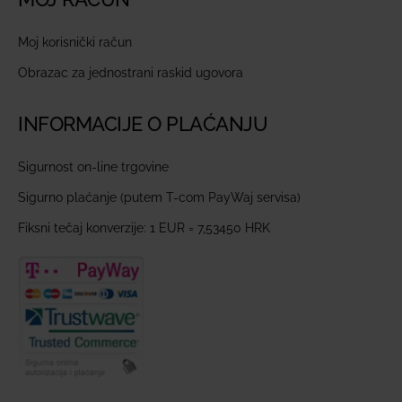
Moj korisnički račun
Obrazac za jednostrani raskid ugovora
INFORMACIJE O PLAĆANJU
Sigurnost on-line trgovine
Sigurno plaćanje (putem T-com PayWaj servisa)
Fiksni tečaj konverzije: 1 EUR = 7,53450 HRK