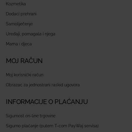
Kozmetika
Dodaci prehrani
Samoliječenje
Uređaji, pomagala i njega
Mama i djeca
MOJ RAČUN
Moj korisnički račun
Obrazac za jednostrani raskid ugovora
INFORMACIJE O PLAĆANJU
Sigurnost on-line trgovine
Sigurno plaćanje (putem T-com PayWaj servisa)