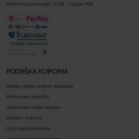
Fiksni tečaj konverzije: 1 EUR = 7,53450 HRK
PODRŠKA KUPCIMA
Politika zaštite osobnih podataka
Predstavke i pritužbe
Jednostrani raskid ugovora
Dojmovi i pohvale
Opći uvjeti poslovanja