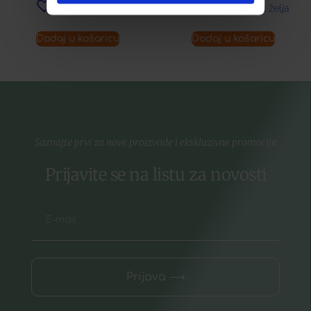
Dodaj u listu želja
Dodaj u listu želja
Dodaj u košaricu
Dodaj u košaricu
Saznajte prvi za nove proizvode i ekskluzivne promocije
Prijavite se na listu za novosti
Prijava ⟶