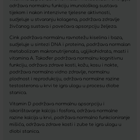
održava normalnu funkciju imunološkog sustava
tijekom i nakon intenzivne tjelesne aktivnosti,
sudjeluje u stvaranju kolagena, podržava zdravlje
živčanog sustava i povećava apsorpciju željeza.
Cink podržava normalnu ravnotežu kiselina i baza,
sudjeluje u sintezi DNA i proteina, podržava normalan
metabolizam makronutrijenata, ugljikohidrata, masti i
vitamina A. Također podržava normalnu kognitivnu
funkciju, održava zdrave kosti, kožu, kosu i nokte,
podržava normalno vidno zdravlje, normalnu
plodnost i reprodukciju, održava normalne razine
testosterona u krvi te igra ulogu u procesu diobe
stanica.
Vitamin D podržava normalnu apsorpciju i
iskorištavanje kalcija i fosfora, održava normalne
razine kalcija u krvi, podržava normalno funkcioniranje
mišića, održava zdrave kosti i zube te igra ulogu u
diobi stanica.