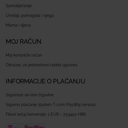
Samoliječenje
Uređaji, pomagala i njega
Mama i djeca
MOJ RAČUN
Moj korisnički račun
Obrazac za jednostrani raskid ugovora
INFORMACIJE O PLAĆANJU
Sigurnost on-line trgovine
Sigurno plaćanje (putem T-com PayWaj servisa)
Fiksni tečaj konverzije: 1 EUR = 7,53450 HRK