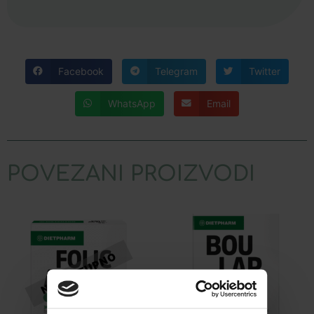
Facebook
Telegram
Twitter
WhatsApp
Email
POVEZANI PROIZVODI