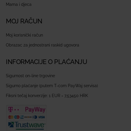
Mama i djeca
MOJ RAČUN
Moj korisnički račun
Obrazac za jednostrani raskid ugovora
INFORMACIJE O PLAĆANJU
Sigurnost on-line trgovine
Sigurno plaćanje (putem T-com PayWaj servisa)
Fiksni tečaj konverzije: 1 EUR = 7,53450 HRK