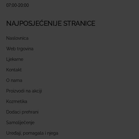
07:00-20:00
NAJPOSJEĆENIJE STRANICE
Naslovnica
Web trgovina
Ljekarne
Kontakt
O nama
Proizvodi na akciji
Kozmetika
Dodaci prehrani
Samoliječenje
Uređaji, pomagala i njega