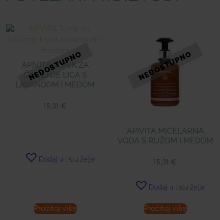
APIVITA TONIK ZA
ČIŠĆENJE LICA S
LAVANDOM I MEDOM
15,31
€
APIVITA MICELARNA
VODA S RUŽOM I MEDOM
Dodaj u listu želja
15,31
€
Dodaj u listu želja
Pročitaj više
Pročitaj više