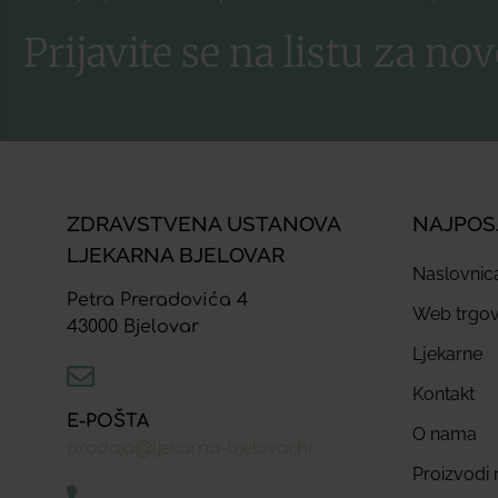
Prijavite se na listu za nov
ZDRAVSTVENA USTANOVA
NAJPOS
LJEKARNA BJELOVAR
Naslovnic
Petra Preradovića 4
Web trgov
43000 Bjelovar
Ljekarne
Kontakt
E-POŠTA
O nama
prodaja@ljekarna-bjelovar.hr
Proizvodi n