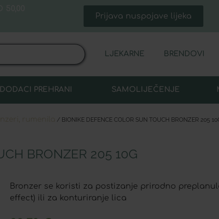
 50,00
Prijava nuspojave lijeka
LJEKARNE
BRENDOVI
DODACI PREHRANI
SAMOLIJEČENJE
nzeri, rumenila
/ BIONIKE DEFENCE COLOR SUN TOUCH BRONZER 205 10
UCH BRONZER 205 10G
Bronzer se koristi za postizanje prirodno preplanu
effect) ili za konturiranje lica