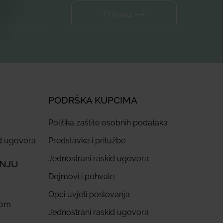
Prijava ⟶
PODRŠKA KUPCIMA
Politika zaštite osobnih podataka
id ugovora
Predstavke i pritužbe
Jednostrani raskid ugovora
ANJU
Dojmovi i pohvale
Opći uvjeti poslovanja
com
Jednostrani raskid ugovora