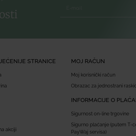
osti
JEĆENIJE STRANICE
MOJ RAČUN
a
Moj korisnički račun
ina
Obrazac za jednostrani rask
INFORMACIJE O PLAĆ
Sigurnost on-line trgovine
Sigurno plaćanje (putem T-
a akciji
PayWaj servisa)