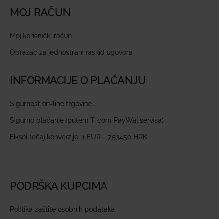
MOJ RAČUN
Moj korisnički račun
Obrazac za jednostrani raskid ugovora
INFORMACIJE O PLAĆANJU
Sigurnost on-line trgovine
Sigurno plaćanje (putem T-com PayWaj servisa)
Fiksni tečaj konverzije: 1 EUR = 7,53450 HRK
PODRŠKA KUPCIMA
Politika zaštite osobnih podataka