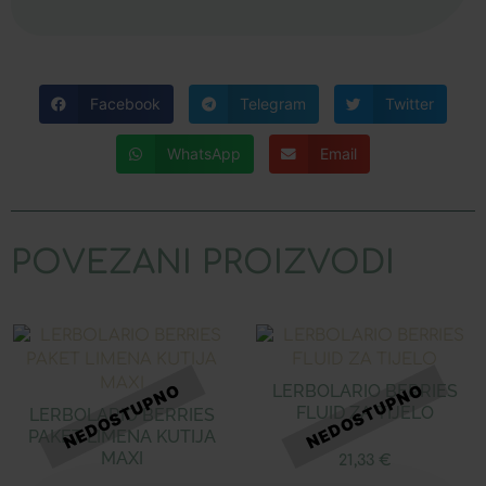
Facebook
Telegram
Twitter
WhatsApp
Email
POVEZANI PROIZVODI
LERBOLARIO BERRIES
FLUID ZA TIJELO
LERBOLARIO BERRIES
PAKET LIMENA KUTIJA
MAXI
21,33
€