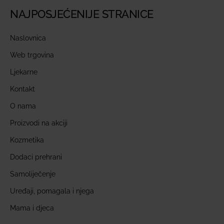
NAJPOSJEĆENIJE STRANICE
Naslovnica
Web trgovina
Ljekarne
Kontakt
O nama
Proizvodi na akciji
Kozmetika
Dodaci prehrani
Samoliječenje
Uređaji, pomagala i njega
Mama i djeca