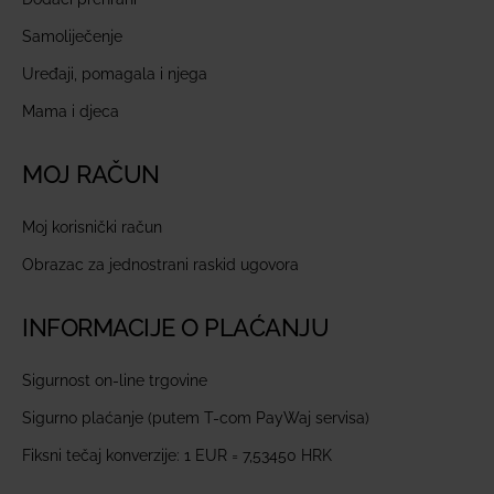
Samoliječenje
Uređaji, pomagala i njega
Mama i djeca
MOJ RAČUN
Moj korisnički račun
Obrazac za jednostrani raskid ugovora
INFORMACIJE O PLAĆANJU
Sigurnost on-line trgovine
Sigurno plaćanje (putem T-com PayWaj servisa)
Fiksni tečaj konverzije: 1 EUR = 7,53450 HRK