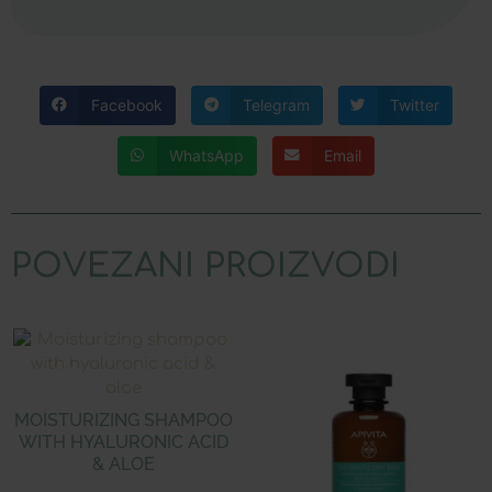
Facebook
Telegram
Twitter
WhatsApp
Email
POVEZANI PROIZVODI
MOISTURIZING SHAMPOO
WITH HYALURONIC ACID
& ALOE