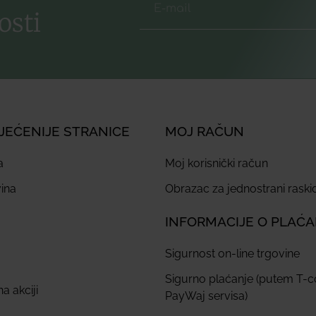
osti
JEĆENIJE STRANICE
MOJ RAČUN
a
Moj korisnički račun
ina
Obrazac za jednostrani rask
INFORMACIJE O PLAĆ
Sigurnost on-line trgovine
Sigurno plaćanje (putem T-
a akciji
PayWaj servisa)