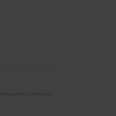
,
,
ološka njega kože
Hidratacija lica