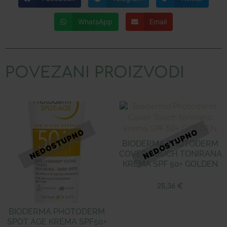
WhatsApp
Email
POVEZANI PROIZVODI
BIODERMA PHOTODERM
COVER TOUCH TONIRANA
KREMA SPF 50+ GOLDEN
25,36
€
BIODERMA PHOTODERM
SPOT AGE KREMA SPF50+