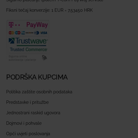
Fiksni tečaj konverzije: 1 EUR = 7,53450 HRK
PODRŠKA KUPCIMA
Politika zaštite osobnih podataka
Predstavke i pritužbe
Jednostrani raskid ugovora
Dojmovi i pohvale
Opći uvjeti poslovanja