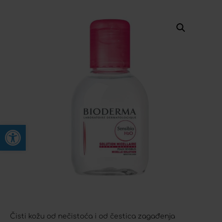
Open toolbar
Čisti kožu od nečistoća i od čestica zagađenja