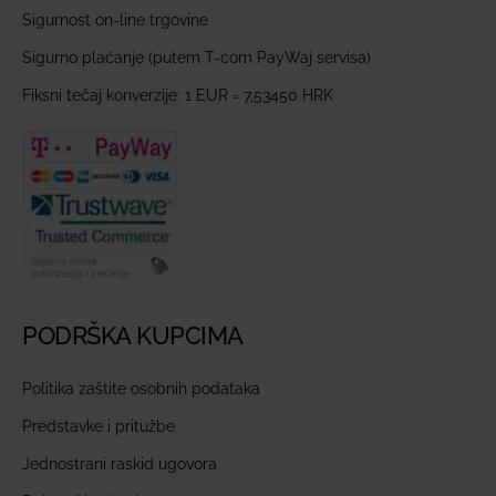
Sigurnost on-line trgovine
Sigurno plaćanje (putem T-com PayWaj servisa)
Fiksni tečaj konverzije: 1 EUR = 7,53450 HRK
PODRŠKA KUPCIMA
Politika zaštite osobnih podataka
Predstavke i pritužbe
Jednostrani raskid ugovora