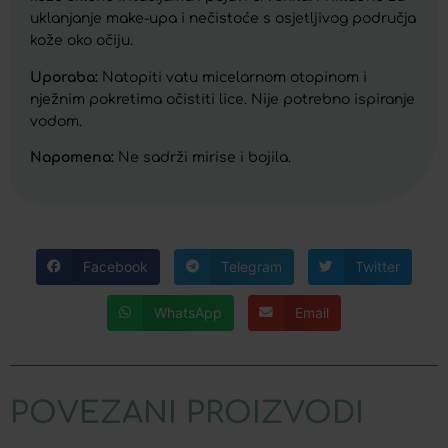
uklanjanje make-upa i nečistoće s osjetljivog područja
kože oko očiju.
Uporaba:
Natopiti vatu micelarnom otopinom i
nježnim pokretima očistiti lice. Nije potrebno ispiranje
vodom.
Napomena:
Ne sadrži mirise i bojila.
Facebook
Telegram
Twitter
WhatsApp
Email
POVEZANI PROIZVODI