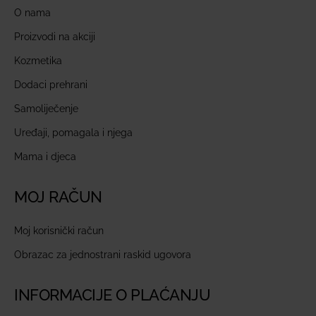
O nama
Proizvodi na akciji
Kozmetika
Dodaci prehrani
Samoliječenje
Uređaji, pomagala i njega
Mama i djeca
MOJ RAČUN
Moj korisnički račun
Obrazac za jednostrani raskid ugovora
INFORMACIJE O PLAĆANJU