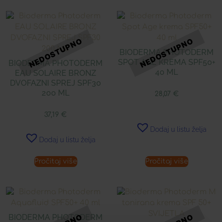
BIODERMA PHOTODERM
SPOT AGE KREMA SPF50+
BIODERMA PHOTODERM
40 ML
EAU SOLAIRE BRONZ
DVOFAZNI SPREJ SPF30
200 ML
28,07
€
37,19
€
Dodaj u listu želja
Dodaj u listu želja
Pročitaj više
Pročitaj više
BIODERMA PHOTODERM