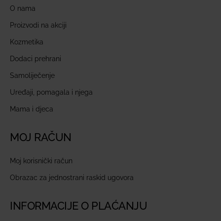
O nama
Proizvodi na akciji
Kozmetika
Dodaci prehrani
Samoliječenje
Uređaji, pomagala i njega
Mama i djeca
MOJ RAČUN
Moj korisnički račun
Obrazac za jednostrani raskid ugovora
INFORMACIJE O PLAĆANJU