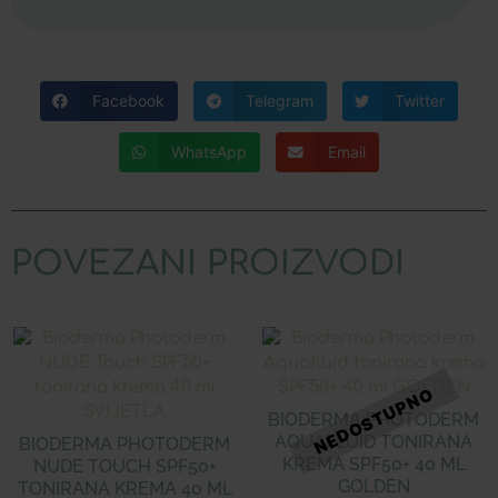
Facebook
Telegram
Twitter
WhatsApp
Email
POVEZANI PROIZVODI
BIODERMA PHOTODERM
AQUAFLUID TONIRANA
BIODERMA PHOTODERM
KREMA SPF50+ 40 ML
NUDE TOUCH SPF50+
GOLDEN
TONIRANA KREMA 40 ML