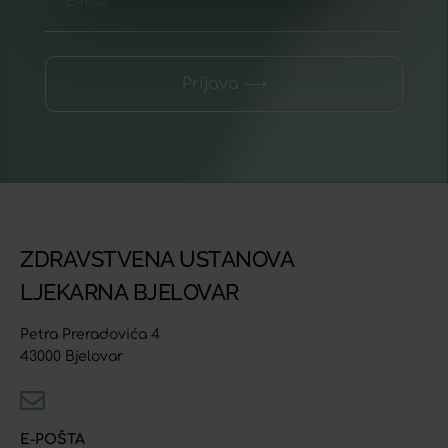
Prijava ⟶
ZDRAVSTVENA USTANOVA
LJEKARNA BJELOVAR
Petra Preradovića 4
43000 Bjelovar
E-POŠTA