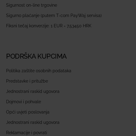
Sigurnost on-line trgovine
Sigurno plaćanje (putem T-com PayWaj servisa)
Fiksni tečaj konverzije: 1 EUR = 7,53450 HRK
PODRŠKA KUPCIMA
Politika zaštite osobnih podataka
Predstavke i pritužbe
Jednostrani raskid ugovora
Dojmovi i pohvale
Opći uvjeti poslovanja
Jednostrani raskid ugovora
Reklamacije i povrati