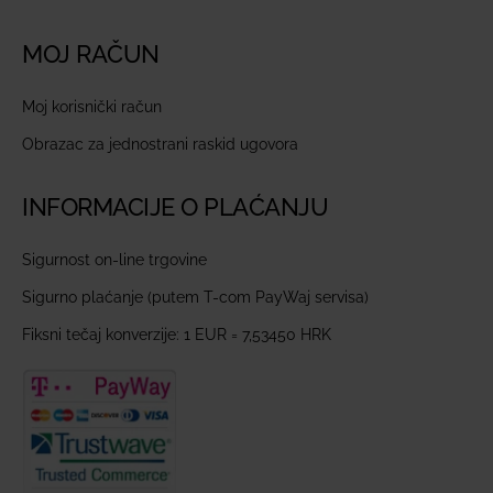
MOJ RAČUN
Moj korisnički račun
Obrazac za jednostrani raskid ugovora
INFORMACIJE O PLAĆANJU
Sigurnost on-line trgovine
Sigurno plaćanje (putem T-com PayWaj servisa)
Fiksni tečaj konverzije: 1 EUR = 7,53450 HRK