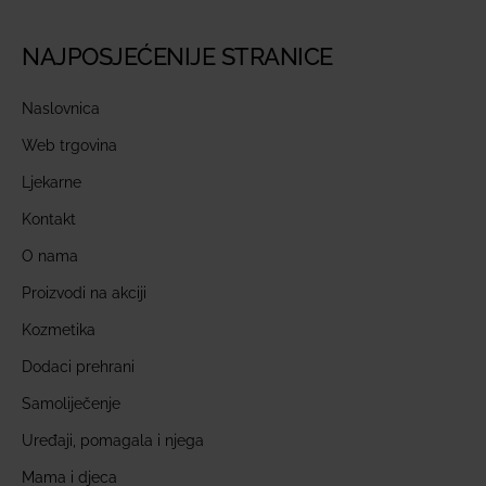
NAJPOSJEĆENIJE STRANICE
Naslovnica
Web trgovina
Ljekarne
Kontakt
O nama
Proizvodi na akciji
Kozmetika
Dodaci prehrani
Samoliječenje
Uređaji, pomagala i njega
Mama i djeca