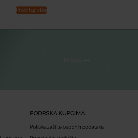
Pročitaj više
Prijava ⟶
PODRŠKA KUPCIMA
Politika zaštite osobnih podataka