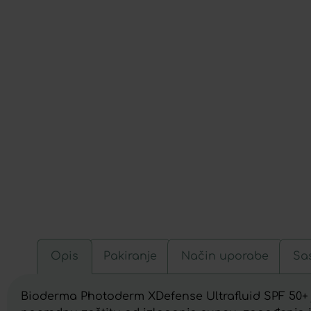
Opis
Pakiranje
Način uporabe
Sas
Bioderma Photoderm XDefense Ultrafluid SPF 50+ je