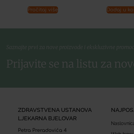
Pročitaj više
Dodaj u ko
Saznajte prvi za nove proizvode i ekskluzivne promoc
Prijavite se na listu za nov
ZDRAVSTVENA USTANOVA
NAJPOS
LJEKARNA BJELOVAR
Naslovnic
Petra Preradovića 4