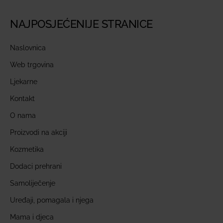
NAJPOSJEĆENIJE STRANICE
Naslovnica
Web trgovina
Ljekarne
Kontakt
O nama
Proizvodi na akciji
Kozmetika
Dodaci prehrani
Samoliječenje
Uređaji, pomagala i njega
Mama i djeca