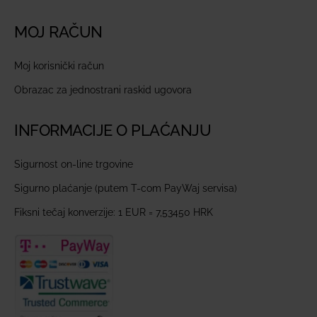
MOJ RAČUN
Moj korisnički račun
Obrazac za jednostrani raskid ugovora
INFORMACIJE O PLAĆANJU
Sigurnost on-line trgovine
Sigurno plaćanje (putem T-com PayWaj servisa)
Fiksni tečaj konverzije: 1 EUR = 7,53450 HRK