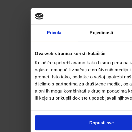
Privola
Pojedinosti
Ova web-stranica koristi kolačiće
Kolačiće upotrebljavamo kako bismo personalizi
oglase, omogućili značajke društvenih medija i a
promet. Isto tako, podatke o vašoj upotrebi na
dijelimo s partnerima za društvene medije, ogla
a oni ih mogu kombinirati s drugim podacima koj
ili koje su prikupili dok ste upotrebljavali njihov
Dopusti sve