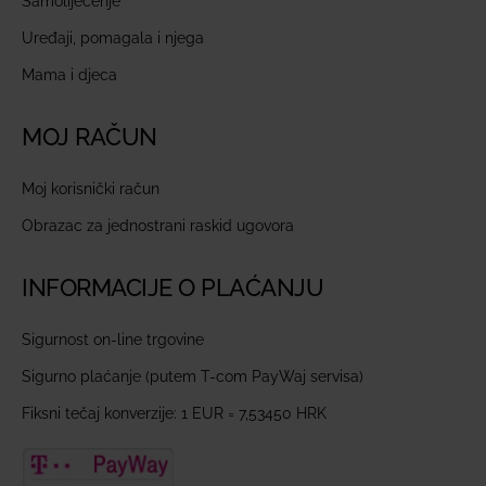
Samoliječenje
Uređaji, pomagala i njega
Mama i djeca
MOJ RAČUN
Moj korisnički račun
Obrazac za jednostrani raskid ugovora
INFORMACIJE O PLAĆANJU
Sigurnost on-line trgovine
Sigurno plaćanje (putem T-com PayWaj servisa)
Fiksni tečaj konverzije: 1 EUR = 7,53450 HRK