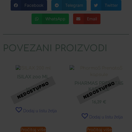
Facebook
Telegram
Twitter
WhatsApp
Email
POVEZANI PROIZVODI
ISILAX 200 ML
PHARMAS PRENATAS
KAPSULE
10,30
€
16,39
€
Dodaj u listu želja
Dodaj u listu želja
Pročitaj više
Pročitaj više