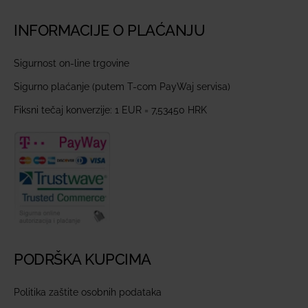
INFORMACIJE O PLAĆANJU
Sigurnost on-line trgovine
Sigurno plaćanje (putem T-com PayWaj servisa)
Fiksni tečaj konverzije: 1 EUR = 7,53450 HRK
PODRŠKA KUPCIMA
Politika zaštite osobnih podataka