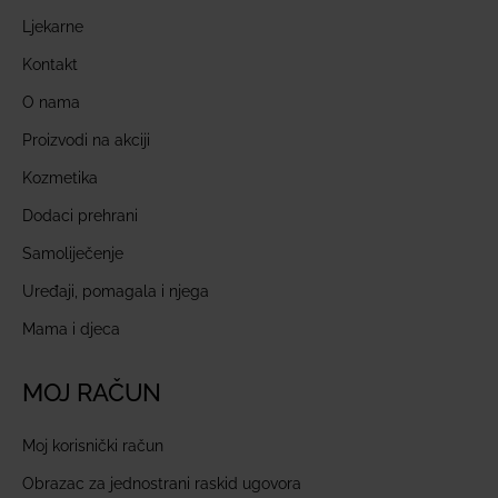
Ljekarne
Kontakt
O nama
Proizvodi na akciji
Kozmetika
Dodaci prehrani
Samoliječenje
Uređaji, pomagala i njega
Mama i djeca
MOJ RAČUN
Moj korisnički račun
Obrazac za jednostrani raskid ugovora