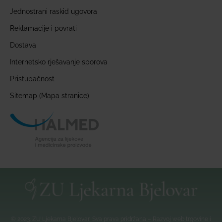
Jednostrani raskid ugovora
Reklamacije i povrati
Dostava
Internetsko rješavanje sporova
Pristupačnost
Sitemap (Mapa stranice)
© 2023. ZU Ljekarna Bjelovar, Sva prava pridržana – Razvoj web trgovine i