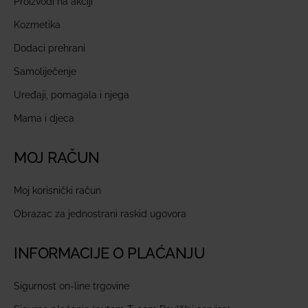
Proizvodi na akciji
Kozmetika
Dodaci prehrani
Samoliječenje
Uređaji, pomagala i njega
Mama i djeca
MOJ RAČUN
Moj korisnički račun
Obrazac za jednostrani raskid ugovora
INFORMACIJE O PLAĆANJU
Sigurnost on-line trgovine