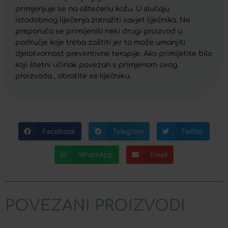
primjenjuje se na oštećenu kožu. U slučaju
istodobnog liječenja zatražiti savjet liječnika. Ne
preporuča se primijeniti neki drugi proizvod u
područje koje treba zaštiti jer to može umanjiti
djelotvornost preventivne terapije. Ako primijetite bilo
koji štetni učinak povezan s primjenom ovog
proizvoda , obratite se liječniku.
Facebook
Telegram
Twitter
WhatsApp
Email
POVEZANI PROIZVODI