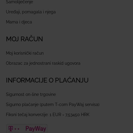
Samoliječenje
Uređaji, pomagala i njega
Mama i djeca
MOJ RAČUN
Moj korisnički račun
Obrazac za jednostrani raskid ugovora
INFORMACIJE O PLAĆANJU
Sigurnost on-line trgovine
Sigurno plaćanje (putem T-com PayWaj servisa)
Fiksni tečaj konverzije: 1 EUR = 7,53450 HRK