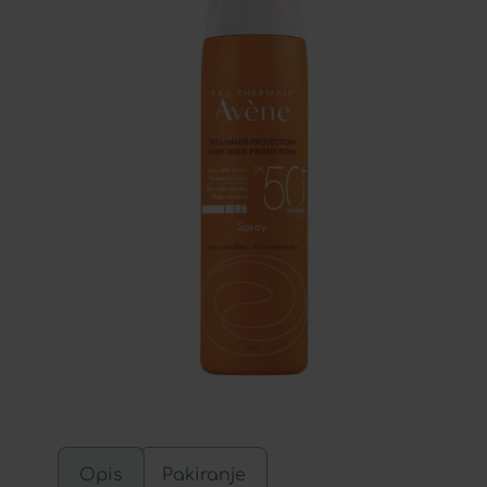
Opis
Pakiranje