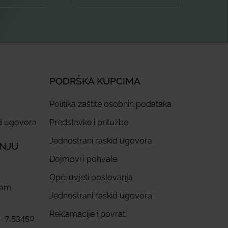
PODRŠKA KUPCIMA
Politika zaštite osobnih podataka
id ugovora
Predstavke i pritužbe
Jednostrani raskid ugovora
ANJU
Dojmovi i pohvale
Opći uvjeti poslovanja
com
Jednostrani raskid ugovora
Reklamacije i povrati
 = 7,53450