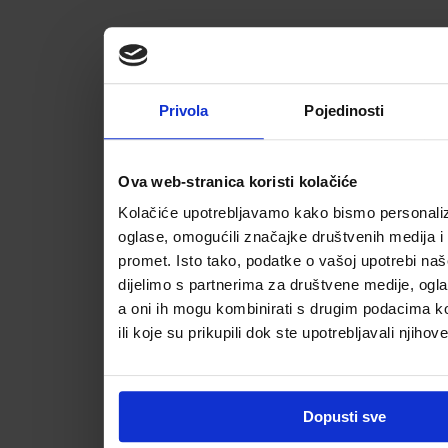
Privola
Pojedinosti
Ova web-stranica koristi kolačiće
Kolačiće upotrebljavamo kako bismo personalizi
oglase, omogućili značajke društvenih medija i a
promet. Isto tako, podatke o vašoj upotrebi na
dijelimo s partnerima za društvene medije, ogla
a oni ih mogu kombinirati s drugim podacima koj
ili koje su prikupili dok ste upotrebljavali njihov
Dopusti sve