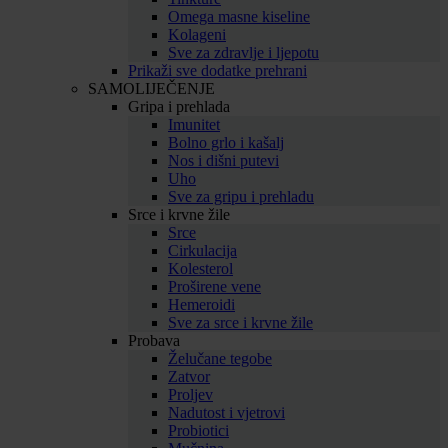
Omega masne kiseline
Kolageni
Sve za zdravlje i ljepotu
Prikaži sve dodatke prehrani
SAMOLIJEČENJE
Gripa i prehlada
Imunitet
Bolno grlo i kašalj
Nos i dišni putevi
Uho
Sve za gripu i prehladu
Srce i krvne žile
Srce
Cirkulacija
Kolesterol
Proširene vene
Hemeroidi
Sve za srce i krvne žile
Probava
Želučane tegobe
Zatvor
Proljev
Nadutost i vjetrovi
Probiotici