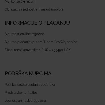
Moj korisnički račun
Obrazac za jednostrani raskid ugovora
INFORMACIJE O PLAĆANJU
Sigurnost on-line trgovine
Sigurno plaćanje (putem T-com PayWaj servisa)
Fiksni tečaj konverzije: 1 EUR = 7,53450 HRK
PODRŠKA KUPCIMA
Politika zaštite osobnih podataka
Predstavke i pritužbe
Jednostrani raskid ugovora