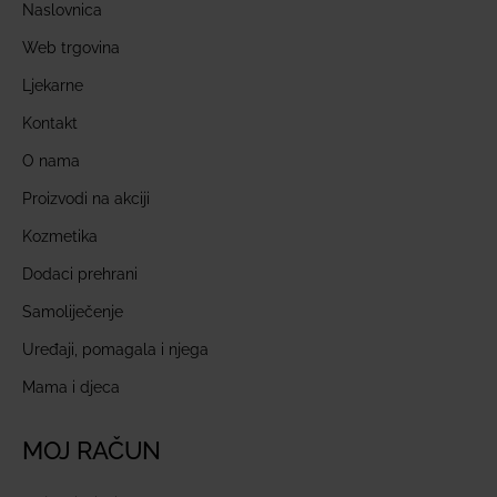
Naslovnica
Web trgovina
Ljekarne
Kontakt
O nama
Proizvodi na akciji
Kozmetika
Dodaci prehrani
Samoliječenje
Uređaji, pomagala i njega
Mama i djeca
MOJ RAČUN