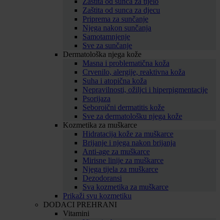
Zaštita od sunca za tijelo
Zaštita od sunca za djecu
Priprema za sunčanje
Njega nakon sunčanja
Samotamnjenje
Sve za sunčanje
Dermatološka njega kože
Masna i problematična koža
Crvenilo, alergije, reaktivna koža
Suha i atopična koža
Nepravilnosti, ožiljci i hiperpigmentacije
Psorijaza
Seboroični dermatitis kože
Sve za dermatološku njega kože
Kozmetika za muškarce
Hidratacija kože za muškarce
Brijanje i njega nakon brijanja
Anti-age za muškarce
Mirisne linije za muškarce
Njega tijela za muškarce
Dezodoransi
Sva kozmetika za muškarce
Prikaži svu kozmetiku
DODACI PREHRANI
Vitamini