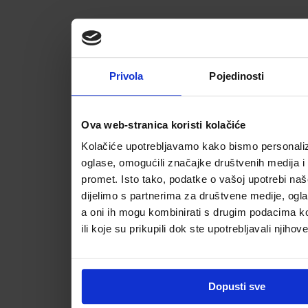
Privola
Pojedinosti
Ova web-stranica koristi kolačiće
Kolačiće upotrebljavamo kako bismo personalizi
oglase, omogućili značajke društvenih medija i a
promet. Isto tako, podatke o vašoj upotrebi na
dijelimo s partnerima za društvene medije, ogla
a oni ih mogu kombinirati s drugim podacima koj
ili koje su prikupili dok ste upotrebljavali njihov
Dopusti sve