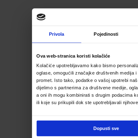
Privola
Pojedinosti
Ova web-stranica koristi kolačiće
Kolačiće upotrebljavamo kako bismo personalizi
oglase, omogućili značajke društvenih medija i a
promet. Isto tako, podatke o vašoj upotrebi na
dijelimo s partnerima za društvene medije, ogla
a oni ih mogu kombinirati s drugim podacima koj
ili koje su prikupili dok ste upotrebljavali njihov
Dopusti sve