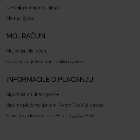
Uređaji, pomagala i njega
Mama i djeca
MOJ RAČUN
Moj korisnički račun
Obrazac za jednostrani raskid ugovora
INFORMACIJE O PLAĆANJU
Sigurnost on-line trgovine
Sigurno plaćanje (putem T-com PayWaj servisa)
Fiksni tečaj konverzije: 1 EUR = 7,53450 HRK