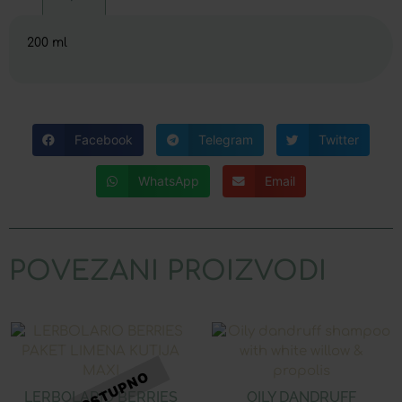
200 ml
Facebook
Telegram
Twitter
WhatsApp
Email
POVEZANI PROIZVODI
LERBOLARIO BERRIES
OILY DANDRUFF