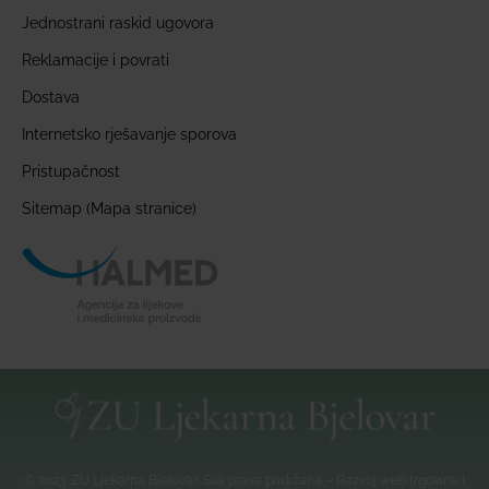
Jednostrani raskid ugovora
Reklamacije i povrati
Dostava
Internetsko rješavanje sporova
Pristupačnost
Sitemap (Mapa stranice)
© 2023. ZU Ljekarna Bjelovar, Sva prava pridržana – Razvoj web trgovine i