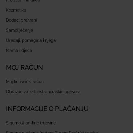
Proizvodi na akciji
Kozmetika
Dodaci prehrani
Samoliječenje
Uređaji, pomagala i njega
Mama i djeca
MOJ RAČUN
Moj korisnički račun
Obrazac za jednostrani raskid ugovora
INFORMACIJE O PLAĆANJU
Sigurnost on-line trgovine