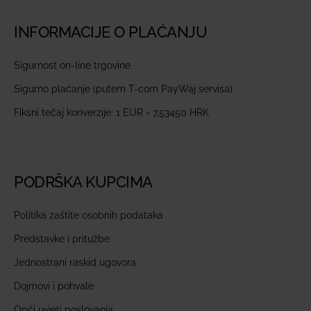
INFORMACIJE O PLAĆANJU
Sigurnost on-line trgovine
Sigurno plaćanje (putem T-com PayWaj servisa)
Fiksni tečaj konverzije: 1 EUR = 7,53450 HRK
PODRŠKA KUPCIMA
Politika zaštite osobnih podataka
Predstavke i pritužbe
Jednostrani raskid ugovora
Dojmovi i pohvale
Opći uvjeti poslovanja