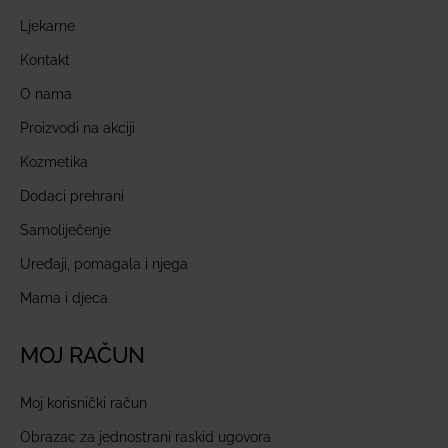
Ljekarne
Kontakt
O nama
Proizvodi na akciji
Kozmetika
Dodaci prehrani
Samoliječenje
Uređaji, pomagala i njega
Mama i djeca
MOJ RAČUN
Moj korisnički račun
Obrazac za jednostrani raskid ugovora