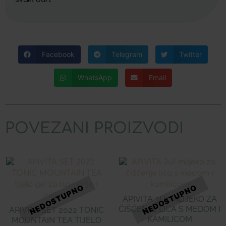
Facebook
Telegram
Twitter
WhatsApp
Email
POVEZANI PROIZVODI
APIVITA 3U1 MLIJEKO ZA
ČIŠĆENJE LICA S MEDOM I
APIVITA SET 2022 TONIC
KAMILICOM
MOUNTAIN TEA TIJELO