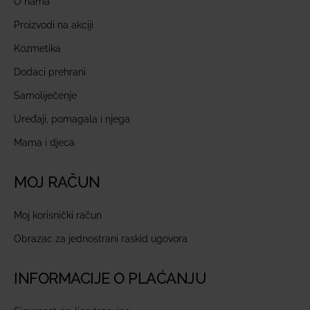
O nama
Proizvodi na akciji
Kozmetika
Dodaci prehrani
Samoliječenje
Uređaji, pomagala i njega
Mama i djeca
MOJ RAČUN
Moj korisnički račun
Obrazac za jednostrani raskid ugovora
INFORMACIJE O PLAĆANJU