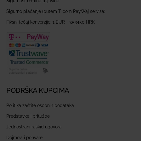
Sigurnost on-line trgovine
Sigurno plaćanje (putem T-com PayWaj servisa)
Fiksni tečaj konverzije: 1 EUR = 7,53450 HRK
PODRŠKA KUPCIMA
Politika zaštite osobnih podataka
Predstavke i pritužbe
Jednostrani raskid ugovora
Dojmovi i pohvale