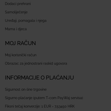
Dodaci prehrani
Samoliječenje
Uređaji, pomagala i njega
Mama i djeca
MOJ RAČUN
Moj korisnički račun
Obrazac za jednostrani raskid ugovora
INFORMACIJE O PLAĆANJU
Sigurnost on-line trgovine
Sigurno plaćanje (putem T-com PayWaj servisa)
Fiksni tečaj konverzije: 1 EUR = 7,53450 HRK