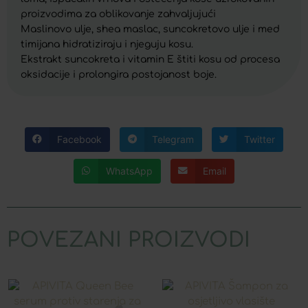
proizvodima za oblikovanje zahvaljujući
Maslinovo ulje, shea maslac, suncokretovo ulje i med
timijana hidratiziraju i njeguju kosu.
Ekstrakt suncokreta i vitamin E štiti kosu od procesa
oksidacije i prolongira postojanost boje.
Facebook
Telegram
Twitter
WhatsApp
Email
POVEZANI PROIZVODI