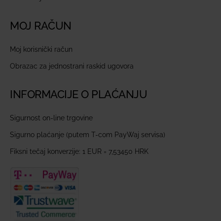
MOJ RAČUN
Moj korisnički račun
Obrazac za jednostrani raskid ugovora
INFORMACIJE O PLAĆANJU
Sigurnost on-line trgovine
Sigurno plaćanje (putem T-com PayWaj servisa)
Fiksni tečaj konverzije: 1 EUR = 7,53450 HRK