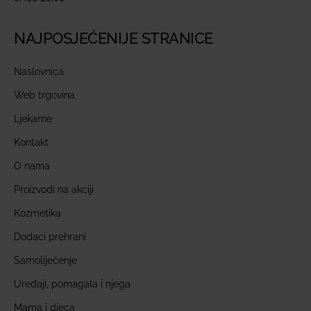
NAJPOSJEĆENIJE STRANICE
Naslovnica
Web trgovina
Ljekarne
Kontakt
O nama
Proizvodi na akciji
Kozmetika
Dodaci prehrani
Samoliječenje
Uređaji, pomagala i njega
Mama i djeca