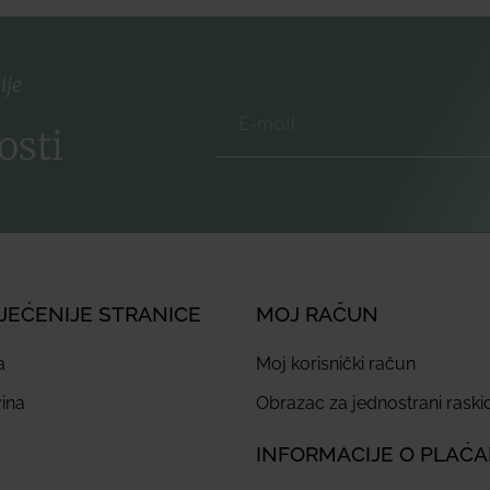
ije
osti
JEĆENIJE STRANICE
MOJ RAČUN
a
Moj korisnički račun
ina
Obrazac za jednostrani rask
INFORMACIJE O PLAĆ