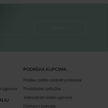
Prijava ⟶
PODRŠKA KUPCIMA
Politika zaštite osobnih podataka
id ugovora
Predstavke i pritužbe
Jednostrani raskid ugovora
ANJU
Dojmovi i pohvale