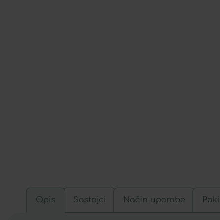
Opis
Sastojci
Način uporabe
Paki