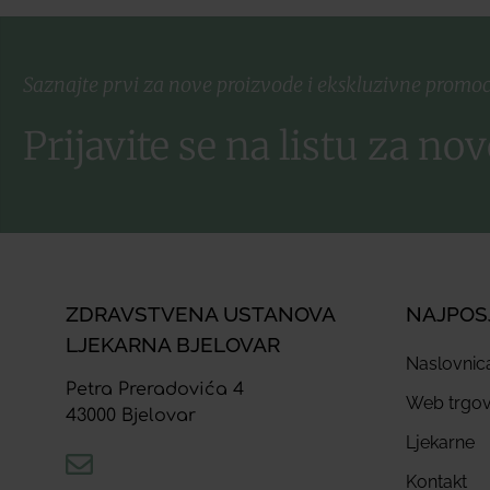
Saznajte prvi za nove proizvode i ekskluzivne promoc
Prijavite se na listu za nov
ZDRAVSTVENA USTANOVA
NAJPOS
LJEKARNA BJELOVAR
Naslovnic
Petra Preradovića 4
Web trgov
43000 Bjelovar
Ljekarne
Kontakt