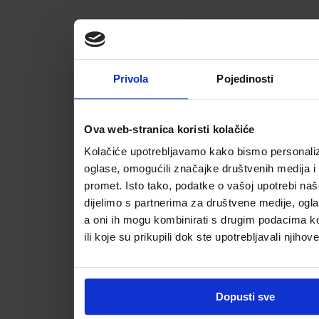
Privola
Pojedinosti
Ova web-stranica koristi kolačiće
Kolačiće upotrebljavamo kako bismo personalizi
oglase, omogućili značajke društvenih medija i a
promet. Isto tako, podatke o vašoj upotrebi na
dijelimo s partnerima za društvene medije, ogla
a oni ih mogu kombinirati s drugim podacima koj
ili koje su prikupili dok ste upotrebljavali njihov
Dopusti sve