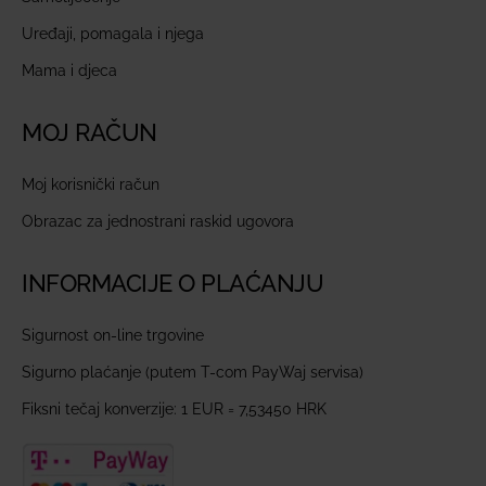
Uređaji, pomagala i njega
Mama i djeca
MOJ RAČUN
Moj korisnički račun
Obrazac za jednostrani raskid ugovora
INFORMACIJE O PLAĆANJU
Sigurnost on-line trgovine
Sigurno plaćanje (putem T-com PayWaj servisa)
Fiksni tečaj konverzije: 1 EUR = 7,53450 HRK