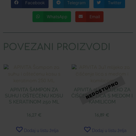
Facebook
Telegram
Twitter
WhatsApp
Email
POVEZANI PROIZVODI
APIVITA ŠAMPON ZA
APIVITA 3U1 MLIJEKO ZA
SUHU I OŠTEĆENU KOSU
ČIŠĆENJE LICA S MEDOM I
S KERATINOM 250 ML
KAMILICOM
16,27
€
16,89
€
Dodaj u listu želja
Dodaj u listu želja