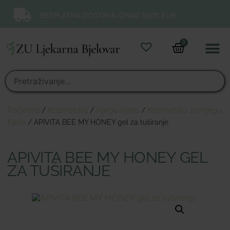
BESPLATNA DOSTAVA IZNAD 50,00 EUR.
0
Online 
Moj ra
Početna
/
Kozmetika
/
Njega tijela
/
Kozmetika za njegu
tijela
/ APIVITA BEE MY HONEY gel za tuširanje
APIVITA BEE MY HONEY GEL
ZA TUŠIRANJE