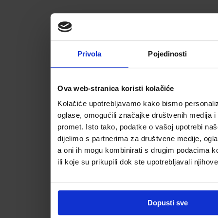
Privola
Pojedinosti
Ova web-stranica koristi kolačiće
Kolačiće upotrebljavamo kako bismo personalizi
oglase, omogućili značajke društvenih medija i a
promet. Isto tako, podatke o vašoj upotrebi na
dijelimo s partnerima za društvene medije, ogla
a oni ih mogu kombinirati s drugim podacima koj
ili koje su prikupili dok ste upotrebljavali njihov
Dopusti sve