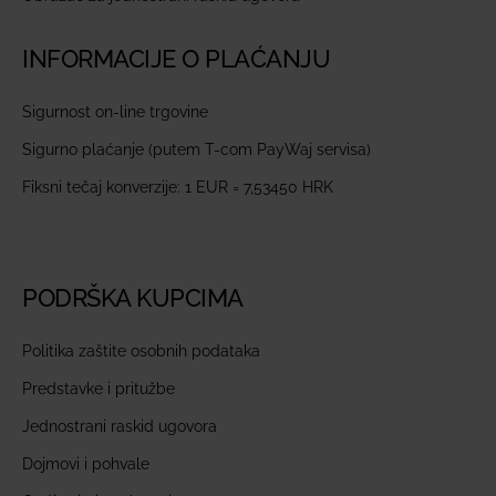
INFORMACIJE O PLAĆANJU
Sigurnost on-line trgovine
Sigurno plaćanje (putem T-com PayWaj servisa)
Fiksni tečaj konverzije: 1 EUR = 7,53450 HRK
PODRŠKA KUPCIMA
Politika zaštite osobnih podataka
Predstavke i pritužbe
Jednostrani raskid ugovora
Dojmovi i pohvale