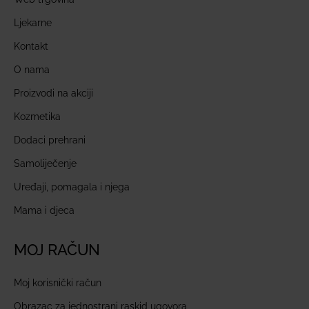
Ljekarne
Kontakt
O nama
Proizvodi na akciji
Kozmetika
Dodaci prehrani
Samoliječenje
Uređaji, pomagala i njega
Mama i djeca
MOJ RAČUN
Moj korisnički račun
Obrazac za jednostrani raskid ugovora