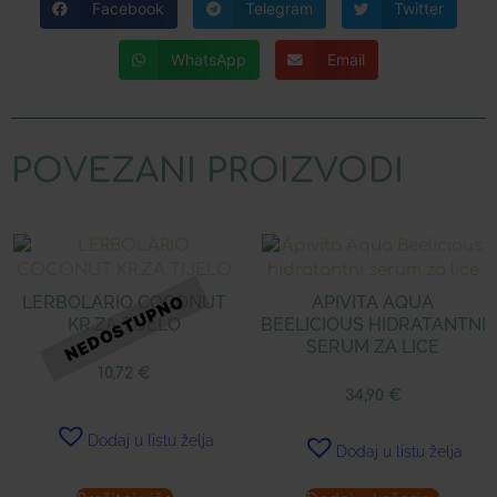
Facebook
Telegram
Twitter
WhatsApp
Email
POVEZANI PROIZVODI
LERBOLARIO COCONUT
APIVITA AQUA
KR.ZA TIJELO
BEELICIOUS HIDRATANTNI
SERUM ZA LICE
10,72
€
34,90
€
Dodaj u listu želja
Dodaj u listu želja