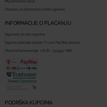
Moj korisnički račun
Obrazac za jednostrani raskid ugovora
INFORMACIJE O PLAĆANJU
Sigurnost on-line trgovine
Sigurno plaćanje (putem T-com PayWaj servisa)
Fiksni tečaj konverzije: 1 EUR = 7,53450 HRK
PODRŠKA KUPCIMA