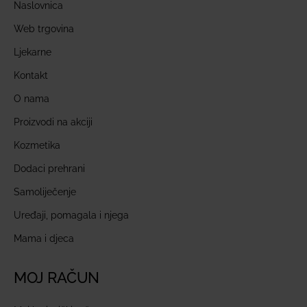
Naslovnica
Web trgovina
Ljekarne
Kontakt
O nama
Proizvodi na akciji
Kozmetika
Dodaci prehrani
Samoliječenje
Uređaji, pomagala i njega
Mama i djeca
MOJ RAČUN