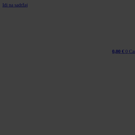
Idi na sadržaj
0,00
€
0
Ca