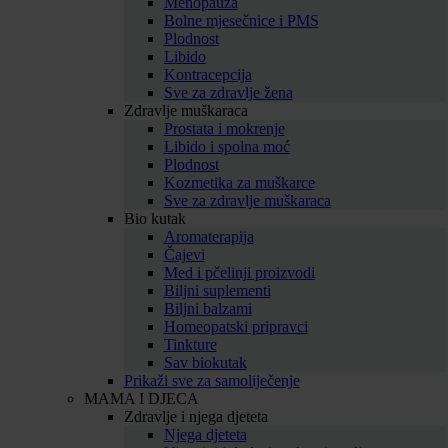
Menopauza
Bolne mjesečnice i PMS
Plodnost
Libido
Kontracepcija
Sve za zdravlje žena
Zdravlje muškaraca
Prostata i mokrenje
Libido i spolna moć
Plodnost
Kozmetika za muškarce
Sve za zdravlje muškaraca
Bio kutak
Aromaterapija
Čajevi
Med i pčelinji proizvodi
Biljni suplementi
Biljni balzami
Homeopatski pripravci
Tinkture
Sav biokutak
Prikaži sve za samoliječenje
MAMA I DJECA
Zdravlje i njega djeteta
Njega djeteta