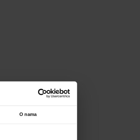
O nama