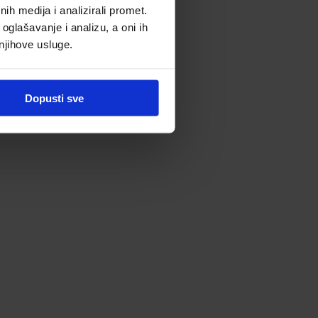
h medija i analizirali promet.
oglašavanje i analizu, a oni ih
 njihove usluge.
Dopusti sve