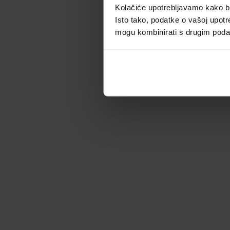
Kolačiće upotrebljavamo kako bis
Isto tako, podatke o vašoj upotr
mogu kombinirati s drugim podacim