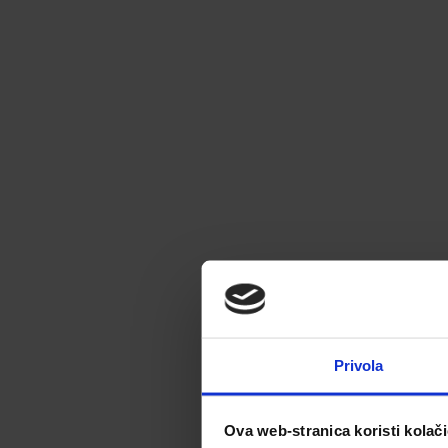
Privola
Ova web-stranica koristi kolač