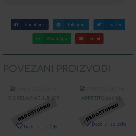
Facebook
Telegram
Twitter
WhatsApp
Email
POVEZANI PROIZVODI
BIORELA® AB JUNIOR
APPETITO 200 ML
10,01
€
Dodaj u listu želja
Dodaj u listu želja