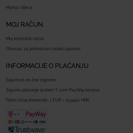
Mama i djeca
MOJ RAČUN
Moj korisnički račun
Obrazac za jednostrani raskid ugovora
INFORMACIJE O PLAĆANJU
Sigurnost on-line trgovine
Sigurno plaćanje (putem T-com PayWaj servisa)
Fiksni tečaj konverzije: 1 EUR = 7,53450 HRK