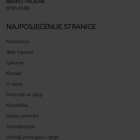
RADNO VRIJEME
07:00-20:00
NAJPOSJEĆENIJE STRANICE
Naslovnica
Web trgovina
Ljekarne
Kontakt
O nama
Proizvodi na akciji
Kozmetika
Dodaci prehrani
Samoliječenje
Uređaji, pomagala i njega