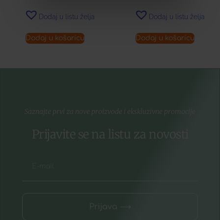
Dodaj u listu želja
Dodaj u listu želja
Dodaj u košaricu
Dodaj u košaricu
Saznajte prvi za nove proizvode i ekskluzivne promocije
Prijavite se na listu za novosti
Prijava ⟶