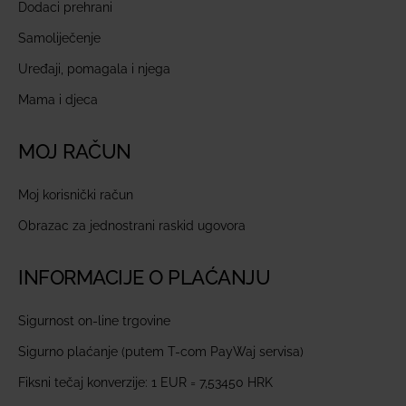
Dodaci prehrani
Samoliječenje
Uređaji, pomagala i njega
Mama i djeca
MOJ RAČUN
Moj korisnički račun
Obrazac za jednostrani raskid ugovora
INFORMACIJE O PLAĆANJU
Sigurnost on-line trgovine
Sigurno plaćanje (putem T-com PayWaj servisa)
Fiksni tečaj konverzije: 1 EUR = 7,53450 HRK