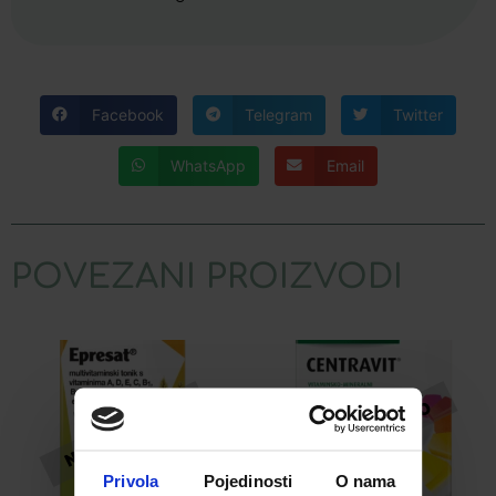
Facebook
Telegram
Twitter
WhatsApp
Email
POVEZANI PROIZVODI
Privola
Pojedinosti
O nama