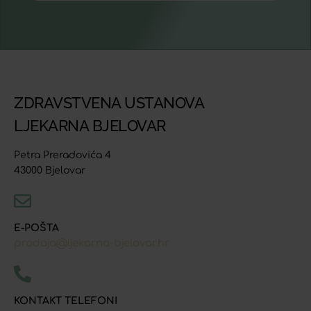
ZDRAVSTVENA USTANOVA
LJEKARNA BJELOVAR
Petra Preradovića 4
43000 Bjelovar
E-POŠTA
prodaja@ljekarna-bjelovar.hr
KONTAKT TELEFONI