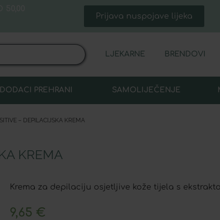
 50,00
Prijava nuspojave lijeka
LJEKARNE
BRENDOVI
DODACI PREHRANI
SAMOLIJEČENJE
SITIVE – DEPILACIJSKA KREMA
SKA KREMA
Krema za depilaciju osjetljive kože tijela s ekstrak
9,65
€