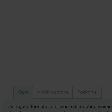
Opis
Način uporabe
Pakiranje
Umirujuća formula za nježno, a istodobno iznimno 