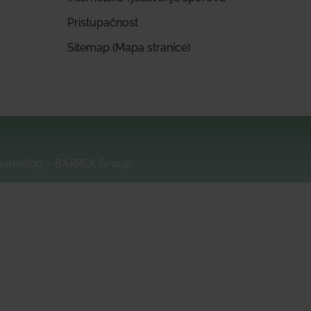
Pristupačnost
Sitemap (Mapa stranice)
marketing –
BARREK Group