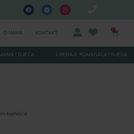
0
O NAMA
KONTAKT
MAMA I DJECA
UREĐAJI, POMAGALA I NJEGA
tom kamilice