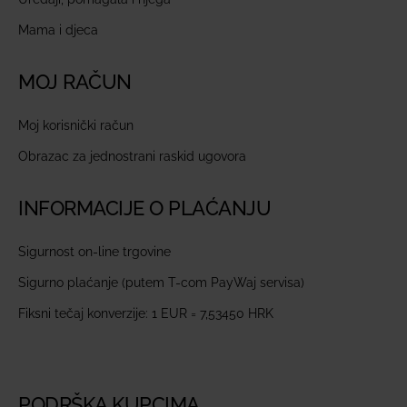
Mama i djeca
MOJ RAČUN
Moj korisnički račun
Obrazac za jednostrani raskid ugovora
INFORMACIJE O PLAĆANJU
Sigurnost on-line trgovine
Sigurno plaćanje (putem T-com PayWaj servisa)
Fiksni tečaj konverzije: 1 EUR = 7,53450 HRK
PODRŠKA KUPCIMA