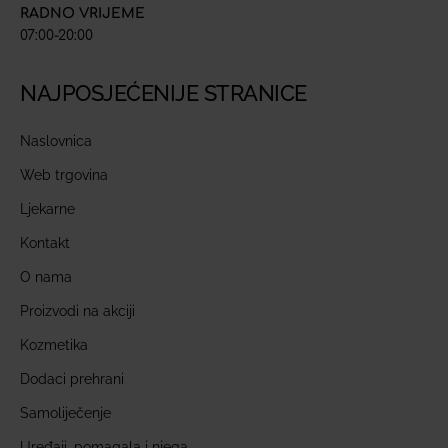
RADNO VRIJEME
07:00-20:00
NAJPOSJEĆENIJE STRANICE
Naslovnica
Web trgovina
Ljekarne
Kontakt
O nama
Proizvodi na akciji
Kozmetika
Dodaci prehrani
Samoliječenje
Uređaji, pomagala i njega