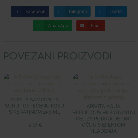
Facebook
Telegram
Twitter
WhatsApp
Email
POVEZANI PROIZVODI
APIVITA ŠAMPON ZA
SUHU I OŠTEĆENU KOSU
APIVITA AQUA
S KERATINOM 250 ML
BEELICIOUS HIDRATANTNI
GEL ZA PODRUČJE OKO
OČIJU S EFEKTOM
16,27
€
HLAĐENJA