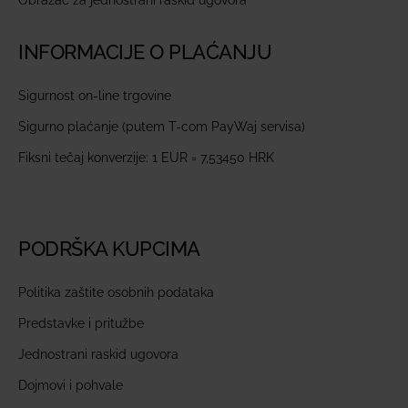
INFORMACIJE O PLAĆANJU
Sigurnost on-line trgovine
Sigurno plaćanje (putem T-com PayWaj servisa)
Fiksni tečaj konverzije: 1 EUR = 7,53450 HRK
PODRŠKA KUPCIMA
Politika zaštite osobnih podataka
Predstavke i pritužbe
Jednostrani raskid ugovora
Dojmovi i pohvale