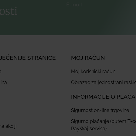
osti
JEĆENIJE STRANICE
MOJ RAČUN
a
Moj korisnički račun
ina
Obrazac za jednostrani rask
INFORMACIJE O PLAĆ
Sigurnost on-line trgovine
Sigurno plaćanje (putem T-
a akciji
PayWaj servisa)