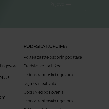
Prijava ⟶
PODRŠKA KUPCIMA
Politika zaštite osobnih podataka
id ugovora
Predstavke i pritužbe
Jednostrani raskid ugovora
ANJU
Dojmovi i pohvale
Opći uvjeti poslovanja
com
Jednostrani raskid ugovora