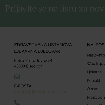
Prijavite se na listu za nov
ZDRAVSTVENA USTANOVA
NAJPOS
LJEKARNA BJELOVAR
Naslovnic
Petra Preradovića 4
Web trgov
43000 Bjelovar
Ljekarne
Kontakt
E-POŠTA
O nama
prodaja@ljekarna-bjelovar.hr
Proizvodi n