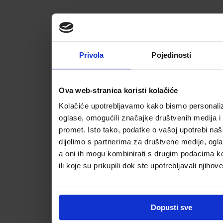
Privola
Pojedinosti
Ova web-stranica koristi kolačiće
Kolačiće upotrebljavamo kako bismo personalizi
oglase, omogućili značajke društvenih medija i a
promet. Isto tako, podatke o vašoj upotrebi na
dijelimo s partnerima za društvene medije, ogla
a oni ih mogu kombinirati s drugim podacima koj
ili koje su prikupili dok ste upotrebljavali njihov
Dopusti sve