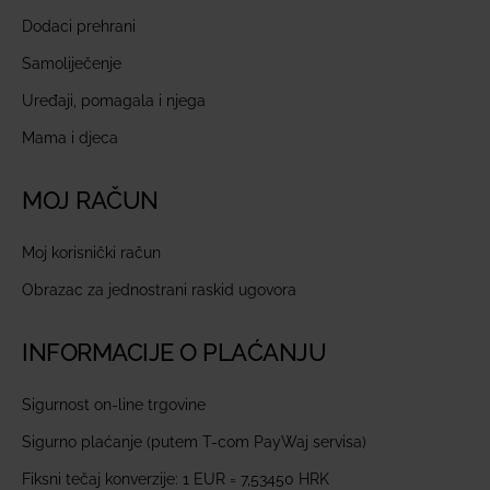
Dodaci prehrani
Samoliječenje
Uređaji, pomagala i njega
Mama i djeca
MOJ RAČUN
Moj korisnički račun
Obrazac za jednostrani raskid ugovora
INFORMACIJE O PLAĆANJU
Sigurnost on-line trgovine
Sigurno plaćanje (putem T-com PayWaj servisa)
Fiksni tečaj konverzije: 1 EUR = 7,53450 HRK