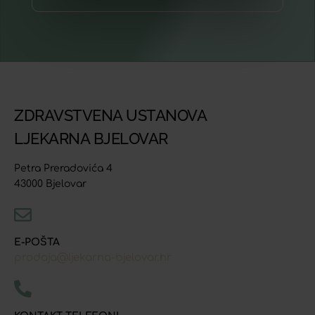
ZDRAVSTVENA USTANOVA
LJEKARNA BJELOVAR
Petra Preradovića 4
43000 Bjelovar
E-POŠTA
prodaja@ljekarna-bjelovar.hr