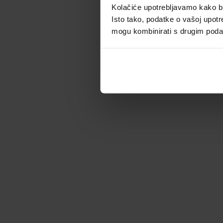
Kolačiće upotrebljavamo kako bis
Isto tako, podatke o vašoj upotr
mogu kombinirati s drugim podacim