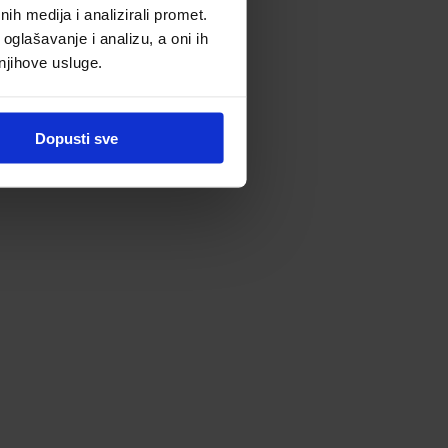
h medija i analizirali promet.
oglašavanje i analizu, a oni ih
 njihove usluge.
Dopusti sve