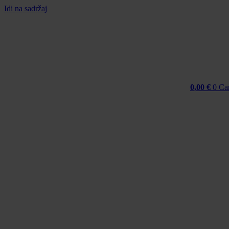
Idi na sadržaj
0,00
€
0
Ca