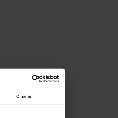
O nama