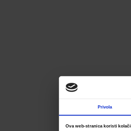
Privola
Ova web-stranica koristi kolač