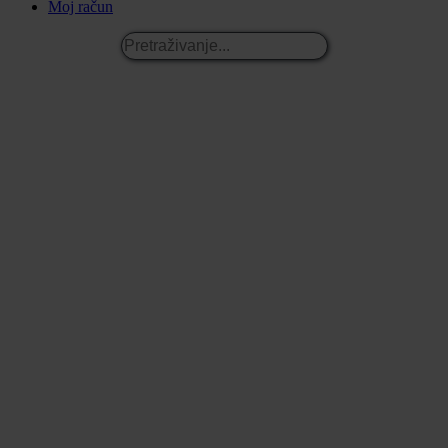
Moj račun
Pretraživanje...