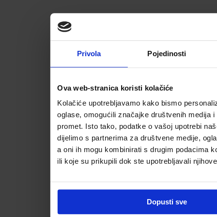
Privola
Pojedinosti
Ova web-stranica koristi kolačiće
Kolačiće upotrebljavamo kako bismo personalizi
oglase, omogućili značajke društvenih medija i a
promet. Isto tako, podatke o vašoj upotrebi na
dijelimo s partnerima za društvene medije, ogla
a oni ih mogu kombinirati s drugim podacima koj
ili koje su prikupili dok ste upotrebljavali njihov
Dopusti sve