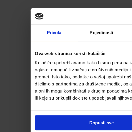
Privola
Pojedinosti
Ova web-stranica koristi kolačiće
Kolačiće upotrebljavamo kako bismo personalizi
oglase, omogućili značajke društvenih medija i a
promet. Isto tako, podatke o vašoj upotrebi na
dijelimo s partnerima za društvene medije, ogla
a oni ih mogu kombinirati s drugim podacima koj
ili koje su prikupili dok ste upotrebljavali njihov
Dopusti sve