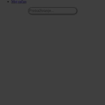
Moj račun
Pretraživanje...