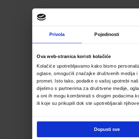
Privola
Pojedinosti
Ova web-stranica koristi kolačiće
Kolačiće upotrebljavamo kako bismo personalizi
oglase, omogućili značajke društvenih medija i a
promet. Isto tako, podatke o vašoj upotrebi na
dijelimo s partnerima za društvene medije, ogla
a oni ih mogu kombinirati s drugim podacima koj
ili koje su prikupili dok ste upotrebljavali njihov
Dopusti sve