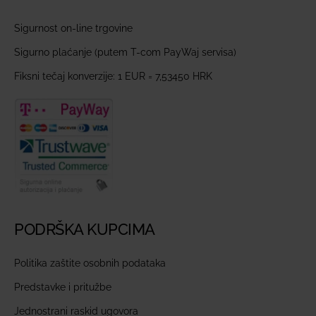
Sigurnost on-line trgovine
Sigurno plaćanje (putem T-com PayWaj servisa)
Fiksni tečaj konverzije: 1 EUR = 7,53450 HRK
PODRŠKA KUPCIMA
Politika zaštite osobnih podataka
Predstavke i pritužbe
Jednostrani raskid ugovora